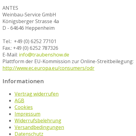
ANTES
Weinbau-Service GmbH
Königsberger Strasse 4a
D - 64646 Heppenheim
Tel.: +49 (0) 6252 77101
Fax.: +49 (0) 6252 787326
E-Mail:
info@traubenshow.de
Plattform der EU-Kommission zur Online-Streitbeilegung:
http://www.ec.europa.eu/consumers/odr
Informationen
Vertrag widerrufen
AGB
Cookies
Impressum
Widerrufsbelehrung
Versandbedingungen
Datenschutz