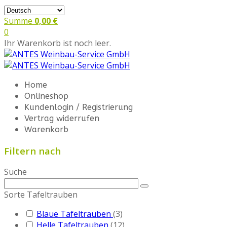
Summe
0,00 €
0
Ihr Warenkorb ist noch leer.
Home
Onlineshop
Kundenlogin / Registrierung
Vertrag widerrufen
Warenkorb
Filtern nach
Suche
Sorte Tafeltrauben
Blaue Tafeltrauben
(3)
Helle Tafeltrauben
(12)