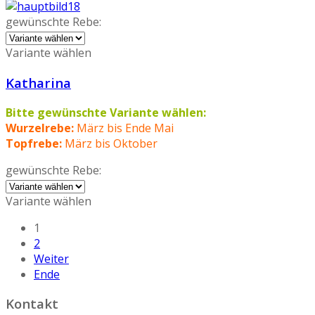
gewünschte Rebe:
Variante wählen
Katharina
Bitte gewünschte Variante wählen:
Wurzelrebe:
März bis Ende Mai
Topfrebe:
März bis Oktober
gewünschte Rebe:
Variante wählen
1
2
Weiter
Ende
Kontakt