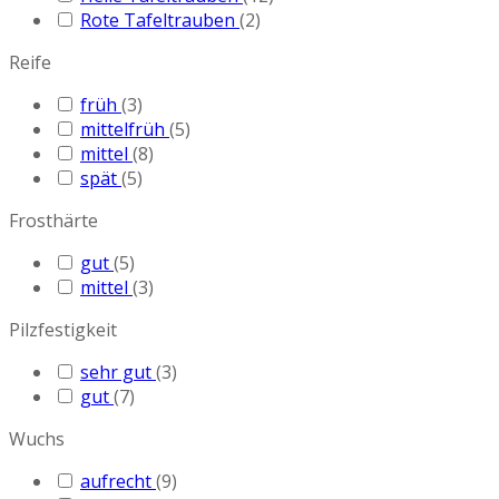
Rote Tafeltrauben
(2)
Reife
früh
(3)
mittelfrüh
(5)
mittel
(8)
spät
(5)
Frosthärte
gut
(5)
mittel
(3)
Pilzfestigkeit
sehr gut
(3)
gut
(7)
Wuchs
aufrecht
(9)