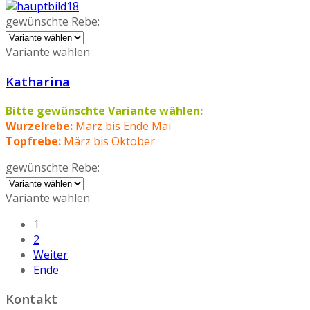
gewünschte Rebe:
Variante wählen
Katharina
Bitte gewünschte Variante wählen:
Wurzelrebe:
März bis Ende Mai
Topfrebe:
März bis Oktober
gewünschte Rebe:
Variante wählen
1
2
Weiter
Ende
Kontakt