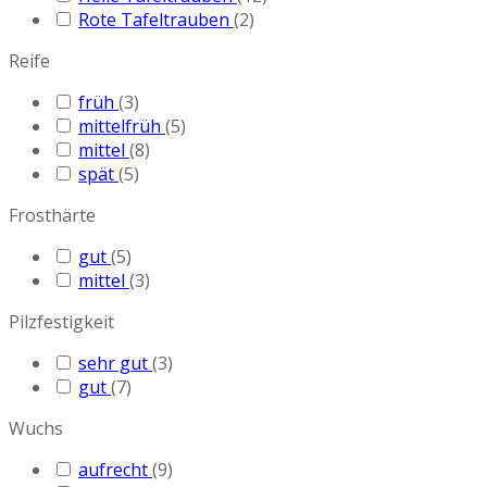
Rote Tafeltrauben
(2)
Reife
früh
(3)
mittelfrüh
(5)
mittel
(8)
spät
(5)
Frosthärte
gut
(5)
mittel
(3)
Pilzfestigkeit
sehr gut
(3)
gut
(7)
Wuchs
aufrecht
(9)