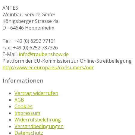
ANTES
Weinbau-Service GmbH
Königsberger Strasse 4a
D - 64646 Heppenheim
Tel.: +49 (0) 6252 77101
Fax.: +49 (0) 6252 787326
E-Mail:
info@traubenshow.de
Plattform der EU-Kommission zur Online-Streitbeilegung:
http://www.ec.europa.eu/consumers/odr
Informationen
Vertrag widerrufen
AGB
Cookies
Impressum
Widerrufsbelehrung
Versandbedingungen
Datenschutz