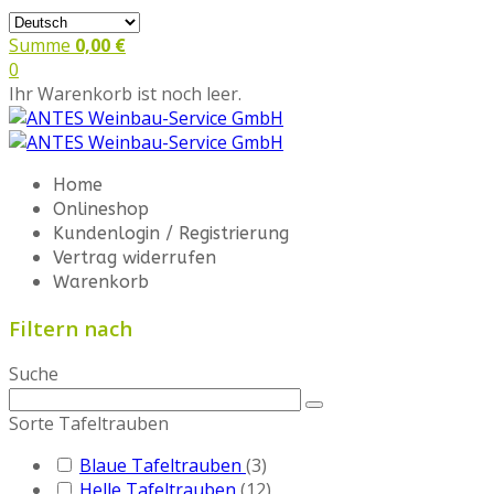
Summe
0,00 €
0
Ihr Warenkorb ist noch leer.
Home
Onlineshop
Kundenlogin / Registrierung
Vertrag widerrufen
Warenkorb
Filtern nach
Suche
Sorte Tafeltrauben
Blaue Tafeltrauben
(3)
Helle Tafeltrauben
(12)