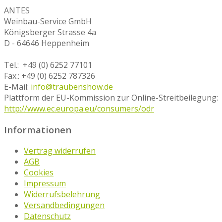
ANTES
Weinbau-Service GmbH
Königsberger Strasse 4a
D - 64646 Heppenheim
Tel.: +49 (0) 6252 77101
Fax.: +49 (0) 6252 787326
E-Mail:
info@traubenshow.de
Plattform der EU-Kommission zur Online-Streitbeilegung:
http://www.ec.europa.eu/consumers/odr
Informationen
Vertrag widerrufen
AGB
Cookies
Impressum
Widerrufsbelehrung
Versandbedingungen
Datenschutz