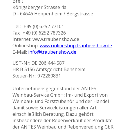
Breit
Königsberger Strasse 4a
D - 64646 Heppenheim / Bergstrasse
Tel.: +49 (0) 6252 77101
Fax.: +49 (0) 6252 787326
Internet: www.traubenshow.de
Onlineshop:
www.onlineshop.traubenshow.de
E-Mail:
info@traubenshow.de
UST-Nr: DE 206 444 587
HR B 5156 Amtsgericht Bensheim
Steuer-Nr.: 072280831
Unternehmensgegenstand der ANTES
Weinbau-Service GmbH: Im- und Export von
Weinbau- und Forstzubehör und der Handel
damit sowie Serviceleistungen aller Art
einschließlich Beratung. Dazu gehört
insbesondere der Rebenverkauf der Produkte
der ANTES Weinbau und Rebenveredlung GbR.