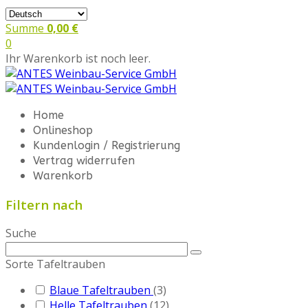
Summe
0,00 €
0
Ihr Warenkorb ist noch leer.
Home
Onlineshop
Kundenlogin / Registrierung
Vertrag widerrufen
Warenkorb
Filtern nach
Suche
Sorte Tafeltrauben
Blaue Tafeltrauben
(3)
Helle Tafeltrauben
(12)