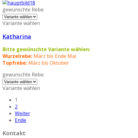
gewünschte Rebe:
Variante wählen
Katharina
Bitte gewünschte Variante wählen:
Wurzelrebe:
März bis Ende Mai
Topfrebe:
März bis Oktober
gewünschte Rebe:
Variante wählen
1
2
Weiter
Ende
Kontakt