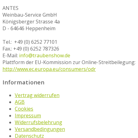
ANTES
Weinbau-Service GmbH
Königsberger Strasse 4a
D - 64646 Heppenheim
Tel.: +49 (0) 6252 77101
Fax.: +49 (0) 6252 787326
E-Mail:
info@traubenshow.de
Plattform der EU-Kommission zur Online-Streitbeilegung:
http://www.ec.europa.eu/consumers/odr
Informationen
Vertrag widerrufen
AGB
Cookies
Impressum
Widerrufsbelehrung
Versandbedingungen
Datenschutz