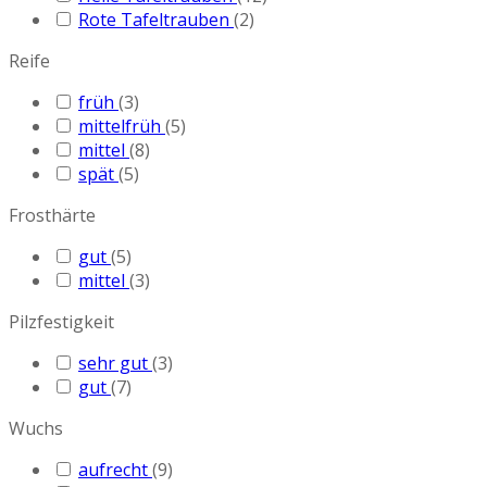
Rote Tafeltrauben
(2)
Reife
früh
(3)
mittelfrüh
(5)
mittel
(8)
spät
(5)
Frosthärte
gut
(5)
mittel
(3)
Pilzfestigkeit
sehr gut
(3)
gut
(7)
Wuchs
aufrecht
(9)