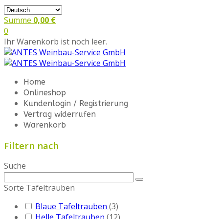
Summe
0,00 €
0
Ihr Warenkorb ist noch leer.
Home
Onlineshop
Kundenlogin / Registrierung
Vertrag widerrufen
Warenkorb
Filtern nach
Suche
Sorte Tafeltrauben
Blaue Tafeltrauben
(3)
Helle Tafeltrauben
(12)