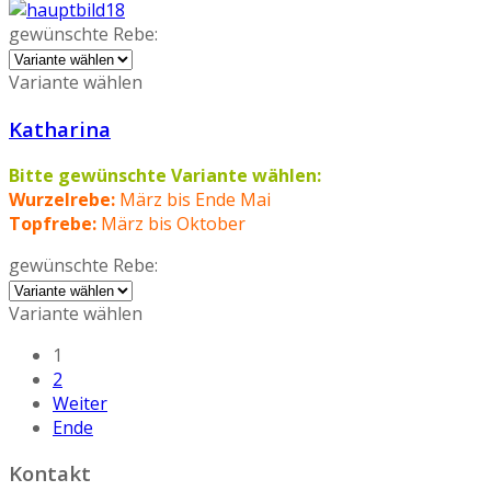
gewünschte Rebe:
Variante wählen
Katharina
Bitte gewünschte Variante wählen:
Wurzelrebe:
März bis Ende Mai
Topfrebe:
März bis Oktober
gewünschte Rebe:
Variante wählen
1
2
Weiter
Ende
Kontakt