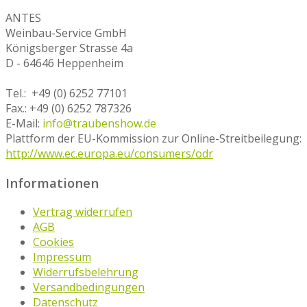
ANTES
Weinbau-Service GmbH
Königsberger Strasse 4a
D - 64646 Heppenheim
Tel.: +49 (0) 6252 77101
Fax.: +49 (0) 6252 787326
E-Mail:
info@traubenshow.de
Plattform der EU-Kommission zur Online-Streitbeilegung:
http://www.ec.europa.eu/consumers/odr
Informationen
Vertrag widerrufen
AGB
Cookies
Impressum
Widerrufsbelehrung
Versandbedingungen
Datenschutz