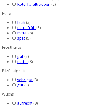
Rote Tafeltrauben
(2)
Reife
früh
(3)
mittelfrüh
(5)
mittel
(8)
spät
(5)
Frosthärte
gut
(5)
mittel
(3)
Pilzfestigkeit
sehr gut
(3)
gut
(7)
Wuchs
aufrecht
(9)