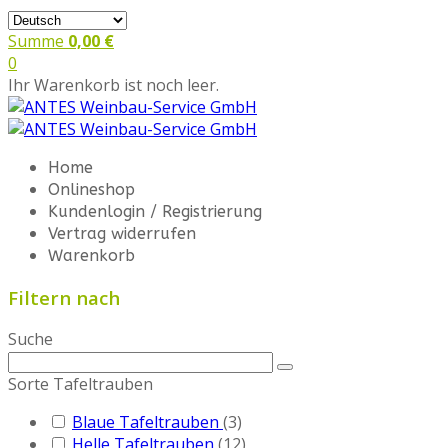
Summe
0,00 €
0
Ihr Warenkorb ist noch leer.
Home
Onlineshop
Kundenlogin / Registrierung
Vertrag widerrufen
Warenkorb
Filtern nach
Suche
Sorte Tafeltrauben
Blaue Tafeltrauben
(3)
Helle Tafeltrauben
(12)