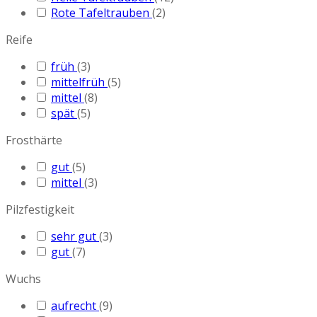
Rote Tafeltrauben
(2)
Reife
früh
(3)
mittelfrüh
(5)
mittel
(8)
spät
(5)
Frosthärte
gut
(5)
mittel
(3)
Pilzfestigkeit
sehr gut
(3)
gut
(7)
Wuchs
aufrecht
(9)