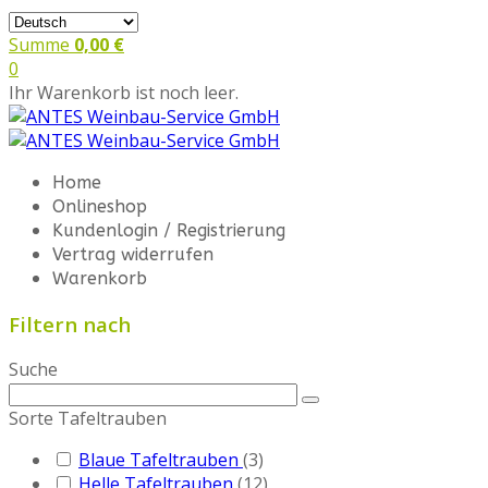
Summe
0,00 €
0
Ihr Warenkorb ist noch leer.
Home
Onlineshop
Kundenlogin / Registrierung
Vertrag widerrufen
Warenkorb
Filtern nach
Suche
Sorte Tafeltrauben
Blaue Tafeltrauben
(3)
Helle Tafeltrauben
(12)