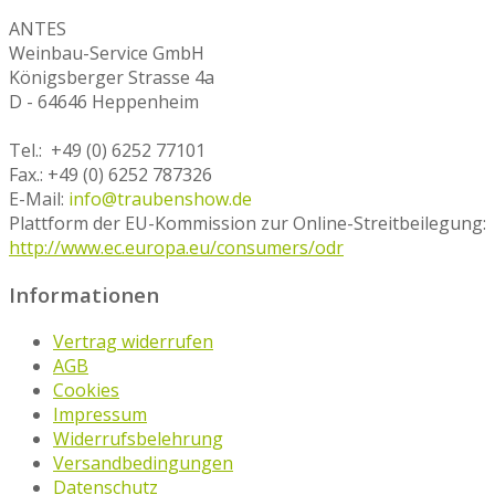
ANTES
Weinbau-Service GmbH
Königsberger Strasse 4a
D - 64646 Heppenheim
Tel.: +49 (0) 6252 77101
Fax.: +49 (0) 6252 787326
E-Mail:
info@traubenshow.de
Plattform der EU-Kommission zur Online-Streitbeilegung:
http://www.ec.europa.eu/consumers/odr
Informationen
Vertrag widerrufen
AGB
Cookies
Impressum
Widerrufsbelehrung
Versandbedingungen
Datenschutz