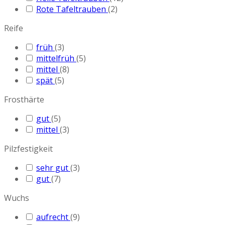
Rote Tafeltrauben
(2)
Reife
früh
(3)
mittelfrüh
(5)
mittel
(8)
spät
(5)
Frosthärte
gut
(5)
mittel
(3)
Pilzfestigkeit
sehr gut
(3)
gut
(7)
Wuchs
aufrecht
(9)