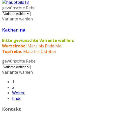
gewünschte Rebe:
Variante wählen
Katharina
Bitte gewünschte Variante wählen:
Wurzelrebe:
März bis Ende Mai
Topfrebe:
März bis Oktober
gewünschte Rebe:
Variante wählen
1
2
Weiter
Ende
Kontakt